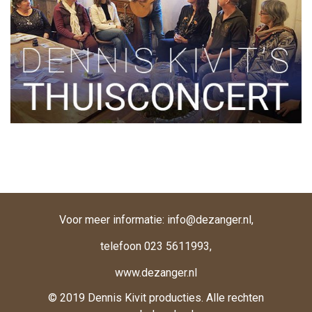
Voor meer informatie:
info@dezanger.nl
,
telefoon
023 5611993
,
www.dezanger.nl
© 2019 Dennis Kivit producties. Alle rechten