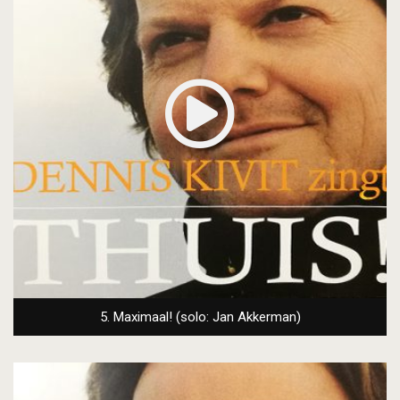
5. Maximaal! (solo: Jan Akkerman)