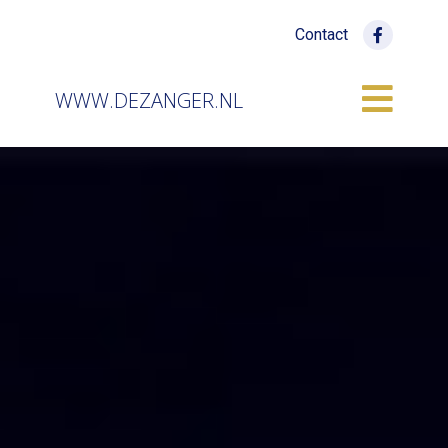
Contact
WWW.DEZANGER.NL