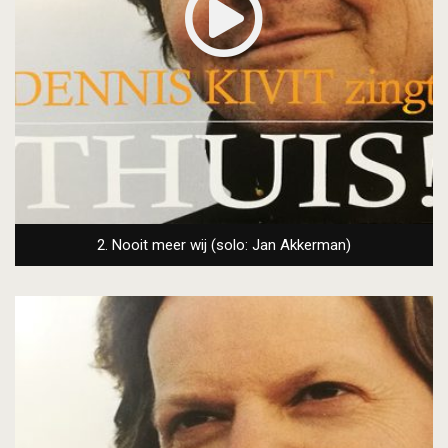
2. Nooit meer wij (solo: Jan Akkerman)