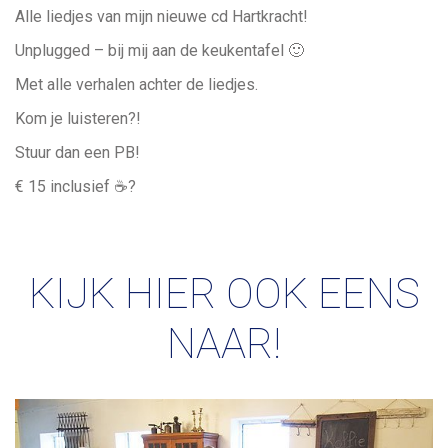
Alle liedjes van mijn nieuwe cd Hartkracht!
Unplugged – bij mij aan de keukentafel 🙂
Met alle verhalen achter de liedjes.
Kom je luisteren?!
Stuur dan een PB!
€ 15 inclusief ☕️?
KIJK HIER OOK EENS
NAAR!